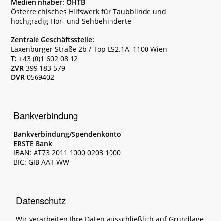
Medieninhaber: ÖHTB
Österreichisches Hilfswerk für Taubblinde und
hochgradig Hör- und Sehbehinderte
Zentrale Geschäftsstelle:
Laxenburger Straße 2b / Top LS2.1A, 1100 Wien
T:
+43 (0)1 602 08 12
ZVR
399 183 579
DVR
0569402
Bankverbindung
Bankverbindung/Spendenkonto
ERSTE Bank
IBAN: AT73 2011 1000 0203 1000
BIC: GIB AAT WW
Datenschutz
Wir verarbeiten Ihre Daten ausschließlich auf Grundlage